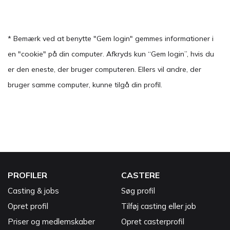
* Bemærk ved at benytte "Gem login" gemmes informationer i
en "cookie" på din computer. Afkryds kun “Gem login”, hvis du
er den eneste, der bruger computeren. Ellers vil andre, der
bruger samme computer, kunne tilgå din profil.
PROFILER
CASTERE
Casting & jobs
Søg profil
Opret profil
Tilføj casting eller job
Priser og medlemskaber
Opret casterprofil