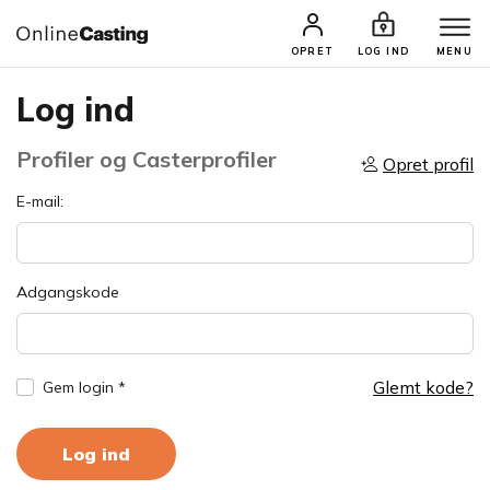
OPRET
LOG IND
MENU
Log ind
Profiler og Casterprofiler
Opret profil
E-mail:
Adgangskode
Glemt kode?
Gem login *
Log ind