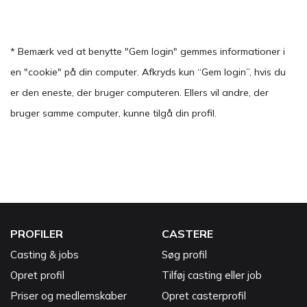
* Bemærk ved at benytte "Gem login" gemmes informationer i
en "cookie" på din computer. Afkryds kun “Gem login”, hvis du
er den eneste, der bruger computeren. Ellers vil andre, der
bruger samme computer, kunne tilgå din profil.
PROFILER
CASTERE
Casting & jobs
Søg profil
Opret profil
Tilføj casting eller job
Priser og medlemskaber
Opret casterprofil