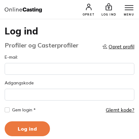
OPRET
LOG IND
MENU
Log ind
Profiler og Casterprofiler
Opret profil
E-mail:
Adgangskode
Glemt kode?
Gem login *
Log ind