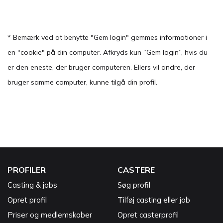
* Bemærk ved at benytte "Gem login" gemmes informationer i
en "cookie" på din computer. Afkryds kun “Gem login”, hvis du
er den eneste, der bruger computeren. Ellers vil andre, der
bruger samme computer, kunne tilgå din profil.
PROFILER
CASTERE
Casting & jobs
Søg profil
Opret profil
Tilføj casting eller job
Priser og medlemskaber
Opret casterprofil