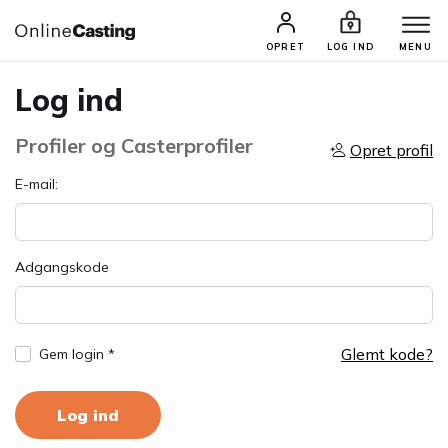
OPRET
LOG IND
MENU
Log ind
Profiler og Casterprofiler
Opret profil
E-mail:
Adgangskode
Glemt kode?
Gem login *
Log ind