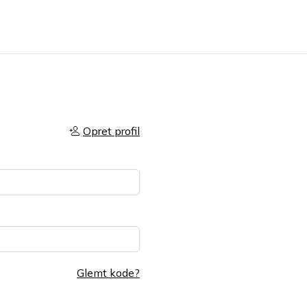
Opret profil
Glemt kode?