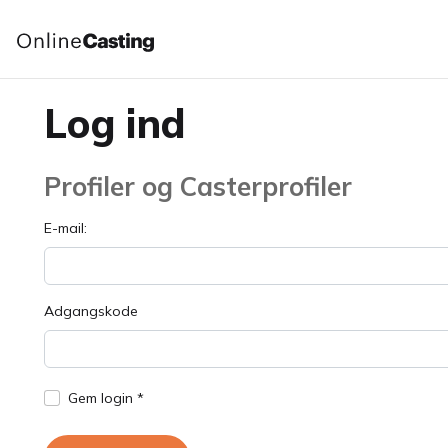
Log ind
Profiler og Casterprofiler
E-mail:
Adgangskode
Gem login *