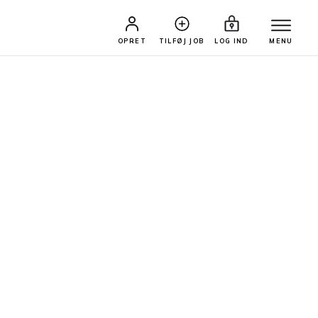
OPRET
TILFØJ JOB
LOG IND
MENU