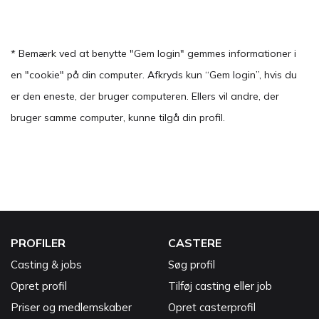
* Bemærk ved at benytte "Gem login" gemmes informationer i
en "cookie" på din computer. Afkryds kun “Gem login”, hvis du
er den eneste, der bruger computeren. Ellers vil andre, der
bruger samme computer, kunne tilgå din profil.
PROFILER
CASTERE
Casting & jobs
Søg profil
Opret profil
Tilføj casting eller job
Priser og medlemskaber
Opret casterprofil