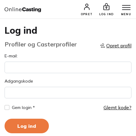
OPRET
LOG IND
MENU
Log ind
Profiler og Casterprofiler
Opret profil
E-mail:
Adgangskode
Glemt kode?
Gem login *
Log ind