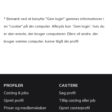
* Bemærk ved at benytte "Gem login" gemmes informationer i
en "cookie" på din computer. Afkryds kun “Gem login”, hvis du
er den eneste, der bruger computeren. Ellers vil andre, der
bruger samme computer, kunne tilgå din profil.
PROFILER
CASTERE
Casting & jobs
Søg profil
Opret profil
Tilføj casting eller job
Priser og medlemskaber
Opret casterprofil