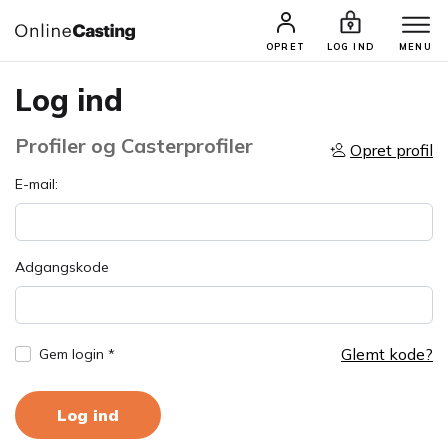
OPRET
LOG IND
MENU
Log ind
Profiler og Casterprofiler
Opret profil
E-mail:
Adgangskode
Glemt kode?
Gem login *
Log ind