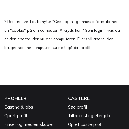
* Bemærk ved at benytte "Gem login" gemmes informationer i
en "cookie" på din computer. Afkryds kun “Gem login”, hvis du
er den eneste, der bruger computeren. Ellers vil andre, der
bruger samme computer, kunne tilgå din profil.
PROFILER
CASTERE
Casting & jobs
Søg profil
Opret profil
Tilføj casting eller job
Priser og medlemskaber
Opret casterprofil