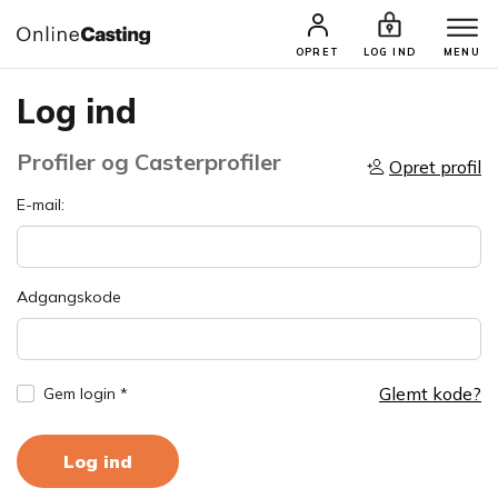
OPRET
LOG IND
MENU
Log ind
Profiler og Casterprofiler
Opret profil
E-mail:
Adgangskode
Glemt kode?
Gem login *
Log ind