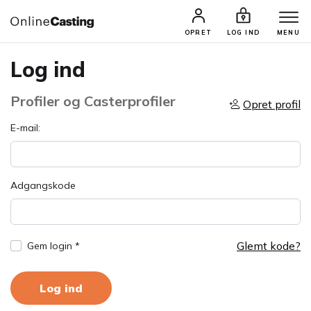
OPRET
LOG IND
MENU
Log ind
Profiler og Casterprofiler
Opret profil
E-mail:
Adgangskode
Glemt kode?
Gem login *
Log ind