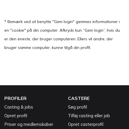
* Bemærk ved at benytte "Gem login" gemmes informationer i
en "cookie" på din computer. Afkryds kun “Gem login”, hvis du
er den eneste, der bruger computeren. Ellers vil andre, der
bruger samme computer, kunne tilgå din profil.
PROFILER
CASTERE
Casting & jobs
Søg profil
Opret profil
Tilføj casting eller job
Priser og medlemskaber
Opret casterprofil