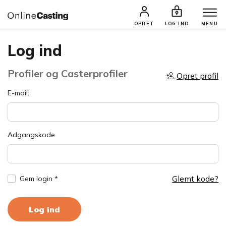
OPRET
LOG IND
MENU
Log ind
Profiler og Casterprofiler
Opret profil
E-mail:
Adgangskode
Glemt kode?
Gem login *
Log ind