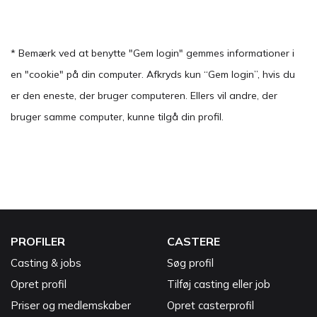
* Bemærk ved at benytte "Gem login" gemmes informationer i
en "cookie" på din computer. Afkryds kun “Gem login”, hvis du
er den eneste, der bruger computeren. Ellers vil andre, der
bruger samme computer, kunne tilgå din profil.
PROFILER
CASTERE
Casting & jobs
Søg profil
Opret profil
Tilføj casting eller job
Priser og medlemskaber
Opret casterprofil