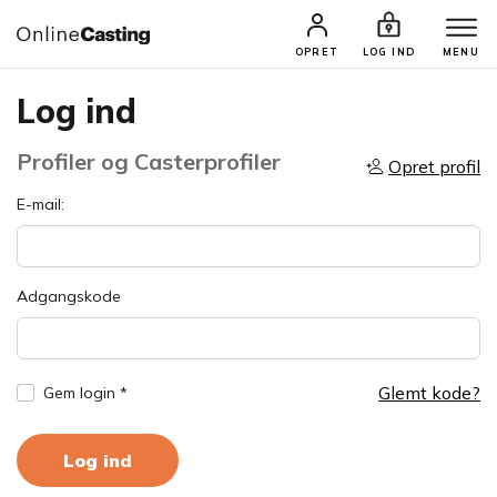
OPRET
LOG IND
MENU
Log ind
Profiler og Casterprofiler
Opret profil
E-mail:
Adgangskode
Glemt kode?
Gem login *
Log ind