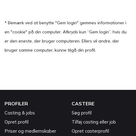
* Bemærk ved at benytte "Gem login" gemmes informationer i
en "cookie" på din computer. Afkryds kun “Gem login”, hvis du
er den eneste, der bruger computeren. Ellers vil andre, der
bruger samme computer, kunne tilgå din profil.
PROFILER
CASTERE
Casting & jobs
Søg profil
Opret profil
Tilføj casting eller job
Priser og medlemskaber
Opret casterprofil