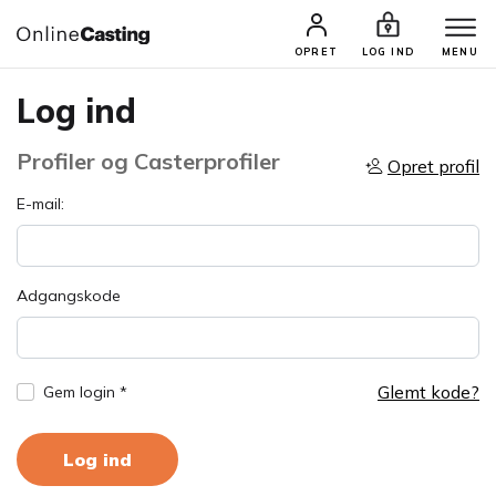
OPRET
LOG IND
MENU
Log ind
Profiler og Casterprofiler
Opret profil
E-mail:
Adgangskode
Glemt kode?
Gem login *
Log ind