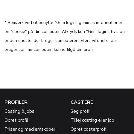
* Bemærk ved at benytte "Gem login" gemmes informationer i
en "cookie" på din computer. Afkryds kun “Gem login”, hvis du
er den eneste, der bruger computeren. Ellers vil andre, der
bruger samme computer, kunne tilgå din profil.
PROFILER
CASTERE
Casting & jobs
Søg profil
Opret profil
Tilføj casting eller job
Priser og medlemskaber
Opret casterprofil