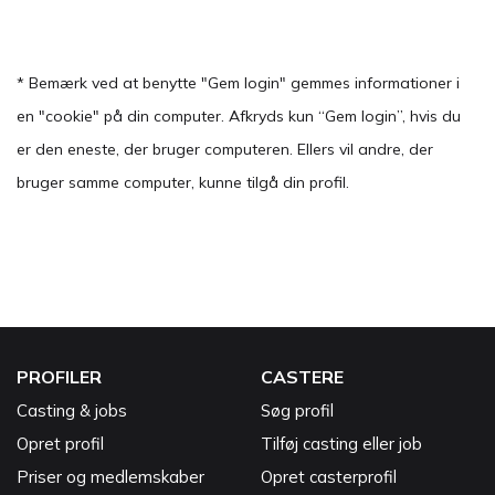
* Bemærk ved at benytte "Gem login" gemmes informationer i
en "cookie" på din computer. Afkryds kun “Gem login”, hvis du
er den eneste, der bruger computeren. Ellers vil andre, der
bruger samme computer, kunne tilgå din profil.
PROFILER
CASTERE
Casting & jobs
Søg profil
Opret profil
Tilføj casting eller job
Priser og medlemskaber
Opret casterprofil