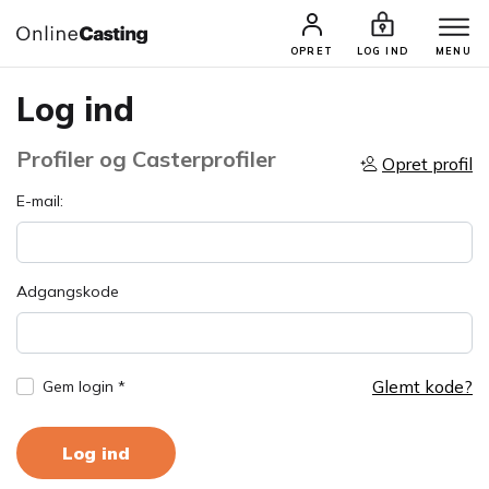
OPRET
LOG IND
MENU
Log ind
Profiler og Casterprofiler
Opret profil
E-mail:
Adgangskode
Glemt kode?
Gem login *
Log ind