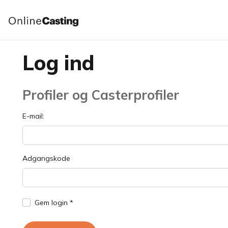
Log ind
Profiler og Casterprofiler
E-mail:
Adgangskode
Gem login *