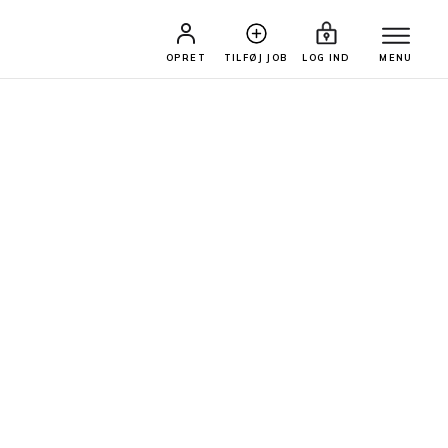
OPRET
TILFØJ JOB
LOG IND
MENU