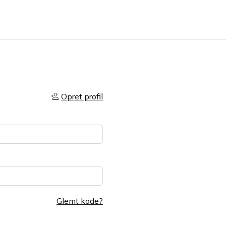
Opret profil
Glemt kode?