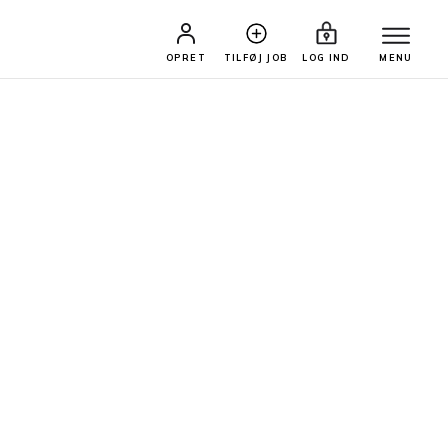
OPRET
TILFØJ JOB
LOG IND
MENU