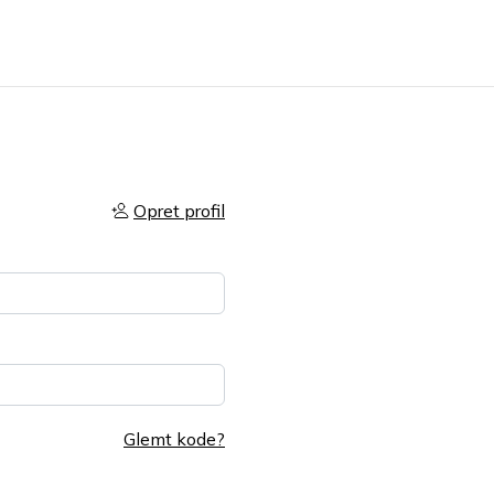
Opret profil
Glemt kode?