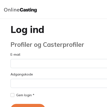
Log ind
Profiler og Casterprofiler
E-mail:
Adgangskode
Gem login *