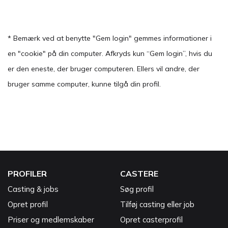
* Bemærk ved at benytte "Gem login" gemmes informationer i
en "cookie" på din computer. Afkryds kun “Gem login”, hvis du
er den eneste, der bruger computeren. Ellers vil andre, der
bruger samme computer, kunne tilgå din profil.
PROFILER
CASTERE
Casting & jobs
Søg profil
Opret profil
Tilføj casting eller job
Priser og medlemskaber
Opret casterprofil