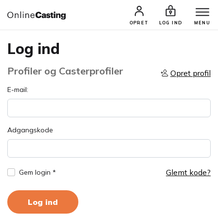
OPRET
LOG IND
MENU
Log ind
Profiler og Casterprofiler
Opret profil
E-mail:
Adgangskode
Glemt kode?
Gem login *
Log ind