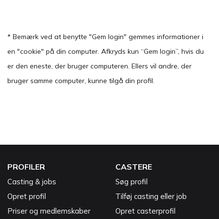
* Bemærk ved at benytte "Gem login" gemmes informationer i
en "cookie" på din computer. Afkryds kun “Gem login”, hvis du
er den eneste, der bruger computeren. Ellers vil andre, der
bruger samme computer, kunne tilgå din profil.
PROFILER
CASTERE
Casting & jobs
Søg profil
Opret profil
Tilføj casting eller job
Priser og medlemskaber
Opret casterprofil