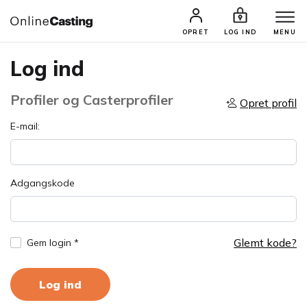
OPRET
LOG IND
MENU
Log ind
Profiler og Casterprofiler
Opret profil
E-mail:
Adgangskode
Glemt kode?
Gem login *
Log ind