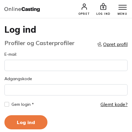
OPRET
LOG IND
MENU
Log ind
Profiler og Casterprofiler
Opret profil
E-mail:
Adgangskode
Glemt kode?
Gem login *
Log ind