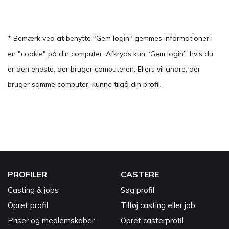
* Bemærk ved at benytte "Gem login" gemmes informationer i
en "cookie" på din computer. Afkryds kun “Gem login”, hvis du
er den eneste, der bruger computeren. Ellers vil andre, der
bruger samme computer, kunne tilgå din profil.
PROFILER
CASTERE
Casting & jobs
Søg profil
Opret profil
Tilføj casting eller job
Priser og medlemskaber
Opret casterprofil