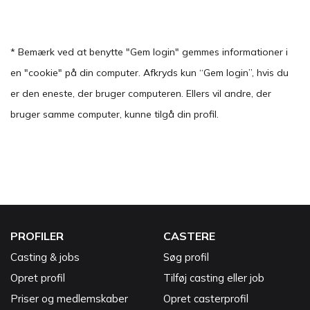
* Bemærk ved at benytte "Gem login" gemmes informationer i
en "cookie" på din computer. Afkryds kun “Gem login”, hvis du
er den eneste, der bruger computeren. Ellers vil andre, der
bruger samme computer, kunne tilgå din profil.
PROFILER
CASTERE
Casting & jobs
Søg profil
Opret profil
Tilføj casting eller job
Priser og medlemskaber
Opret casterprofil