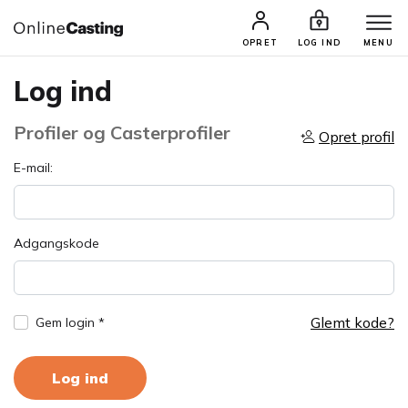
OPRET
LOG IND
MENU
Log ind
Profiler og Casterprofiler
Opret profil
E-mail:
Adgangskode
Glemt kode?
Gem login *
Log ind