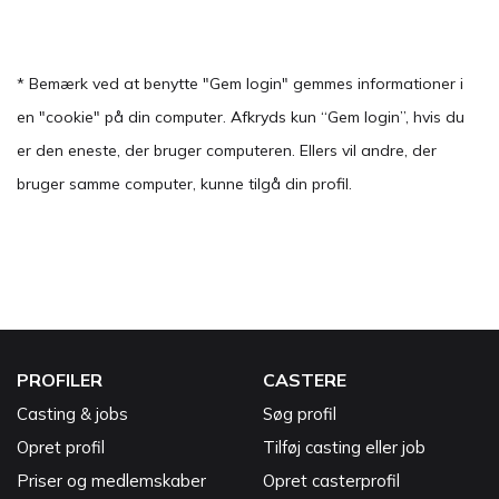
* Bemærk ved at benytte "Gem login" gemmes informationer i
en "cookie" på din computer. Afkryds kun “Gem login”, hvis du
er den eneste, der bruger computeren. Ellers vil andre, der
bruger samme computer, kunne tilgå din profil.
PROFILER
CASTERE
Casting & jobs
Søg profil
Opret profil
Tilføj casting eller job
Priser og medlemskaber
Opret casterprofil