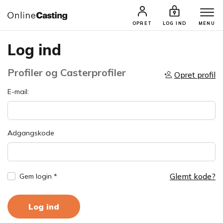
OPRET
LOG IND
MENU
Log ind
Profiler og Casterprofiler
Opret profil
E-mail:
Adgangskode
Glemt kode?
Gem login *
Log ind