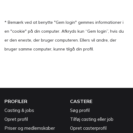
* Bemærk ved at benytte "Gem login" gemmes informationer i
en "cookie" på din computer. Afkryds kun “Gem login”, hvis du
er den eneste, der bruger computeren. Ellers vil andre, der
bruger samme computer, kunne tilgå din profil.
PROFILER
CASTERE
Casting & jobs
Søg profil
Opret profil
Tilføj casting eller job
Priser og medlemskaber
Opret casterprofil