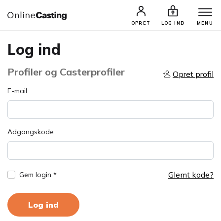
OPRET
LOG IND
MENU
Log ind
Profiler og Casterprofiler
Opret profil
E-mail:
Adgangskode
Glemt kode?
Gem login *
Log ind