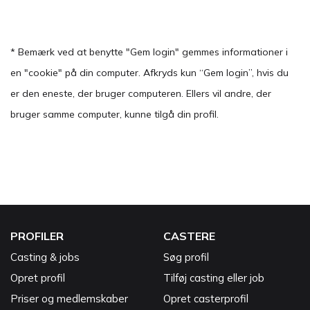
* Bemærk ved at benytte "Gem login" gemmes informationer i
en "cookie" på din computer. Afkryds kun “Gem login”, hvis du
er den eneste, der bruger computeren. Ellers vil andre, der
bruger samme computer, kunne tilgå din profil.
PROFILER
CASTERE
Casting & jobs
Søg profil
Opret profil
Tilføj casting eller job
Priser og medlemskaber
Opret casterprofil