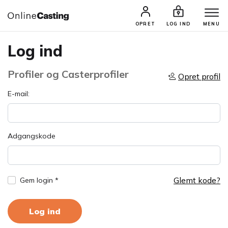
OPRET
LOG IND
MENU
Log ind
Profiler og Casterprofiler
Opret profil
E-mail:
Adgangskode
Glemt kode?
Gem login *
Log ind