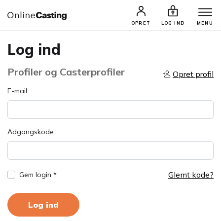
OPRET
LOG IND
MENU
Log ind
Profiler og Casterprofiler
Opret profil
E-mail:
Adgangskode
Glemt kode?
Gem login *
Log ind