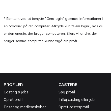
* Bemærk ved at benytte "Gem login" gemmes informationer i
en "cookie" på din computer. Afkryds kun “Gem login”, hvis du
er den eneste, der bruger computeren. Ellers vil andre, der
bruger samme computer, kunne tilgå din profil.
PROFILER
CASTERE
Casting & jobs
Søg profil
Opret profil
Tilføj casting eller job
Priser og medlemskaber
Opret casterprofil