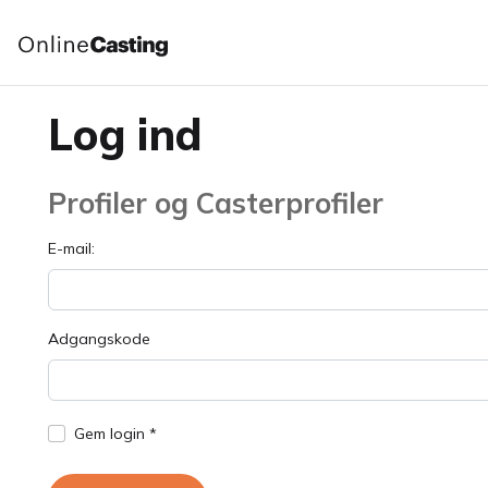
Log ind
Profiler og Casterprofiler
E-mail:
Adgangskode
Gem login *