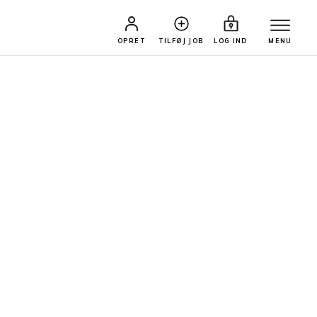
OPRET
TILFØJ JOB
LOG IND
MENU