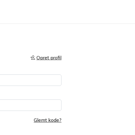
Opret profil
Glemt kode?