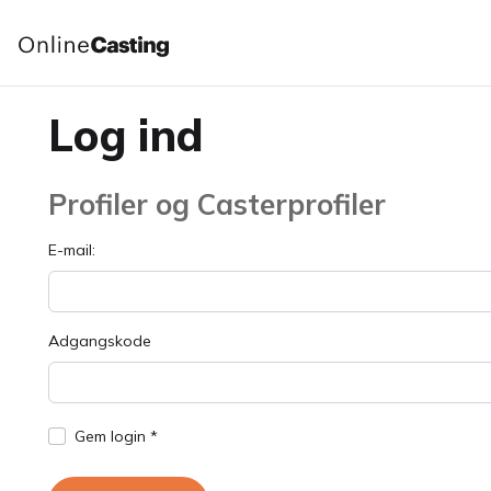
Log ind
Profiler og Casterprofiler
E-mail:
Adgangskode
Gem login *