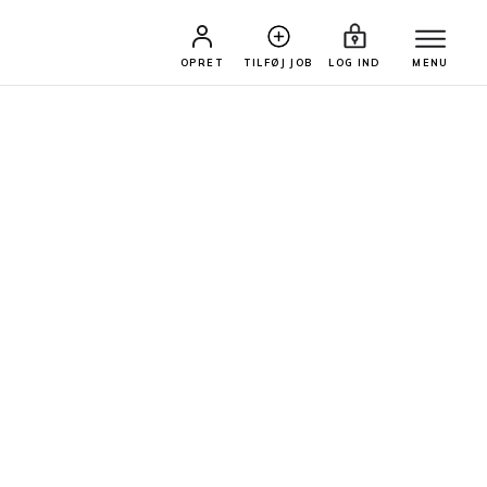
OPRET
TILFØJ JOB
LOG IND
MENU