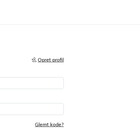
Opret profil
Glemt kode?