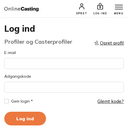
OPRET
LOG IND
MENU
Log ind
Profiler og Casterprofiler
Opret profil
E-mail:
Adgangskode
Glemt kode?
Gem login *
Log ind