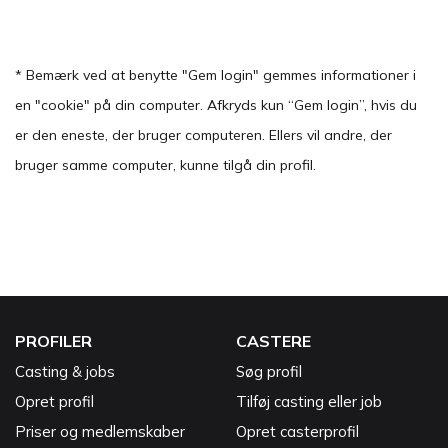
* Bemærk ved at benytte "Gem login" gemmes informationer i
en "cookie" på din computer. Afkryds kun “Gem login”, hvis du
er den eneste, der bruger computeren. Ellers vil andre, der
bruger samme computer, kunne tilgå din profil.
PROFILER
CASTERE
Casting & jobs
Søg profil
Opret profil
Tilføj casting eller job
Priser og medlemskaber
Opret casterprofil