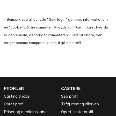
* Bemærk ved at benytte "Gem login" gemmes informationer i
en "cookie" på din computer. Afkryds kun “Gem login”, hvis du
er den eneste, der bruger computeren. Ellers vil andre, der
bruger samme computer, kunne tilgå din profil.
PROFILER
CASTERE
Casting & jobs
Søg profil
Opret profil
Tilføj casting eller job
Priser og medlemskaber
Opret casterprofil