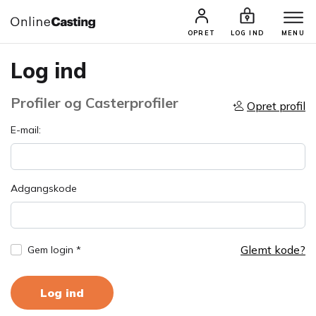
OPRET
LOG IND
MENU
Log ind
Profiler og Casterprofiler
Opret profil
E-mail:
Adgangskode
Glemt kode?
Gem login *
Log ind