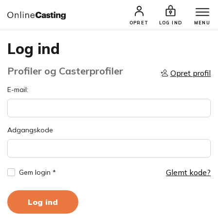
OPRET
LOG IND
MENU
Log ind
Profiler og Casterprofiler
Opret profil
E-mail:
Adgangskode
Glemt kode?
Gem login *
Log ind