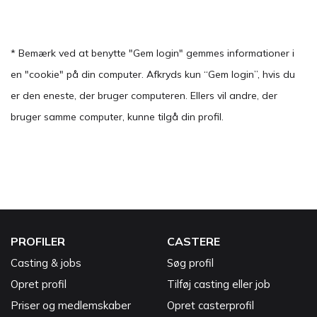
* Bemærk ved at benytte "Gem login" gemmes informationer i
en "cookie" på din computer. Afkryds kun “Gem login”, hvis du
er den eneste, der bruger computeren. Ellers vil andre, der
bruger samme computer, kunne tilgå din profil.
PROFILER
CASTERE
Casting & jobs
Søg profil
Opret profil
Tilføj casting eller job
Priser og medlemskaber
Opret casterprofil