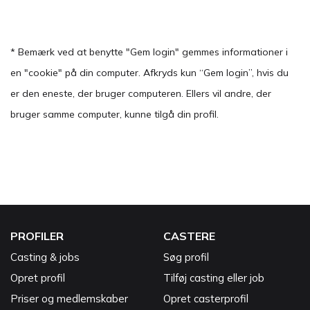
* Bemærk ved at benytte "Gem login" gemmes informationer i
en "cookie" på din computer. Afkryds kun “Gem login”, hvis du
er den eneste, der bruger computeren. Ellers vil andre, der
bruger samme computer, kunne tilgå din profil.
PROFILER
CASTERE
Casting & jobs
Søg profil
Opret profil
Tilføj casting eller job
Priser og medlemskaber
Opret casterprofil