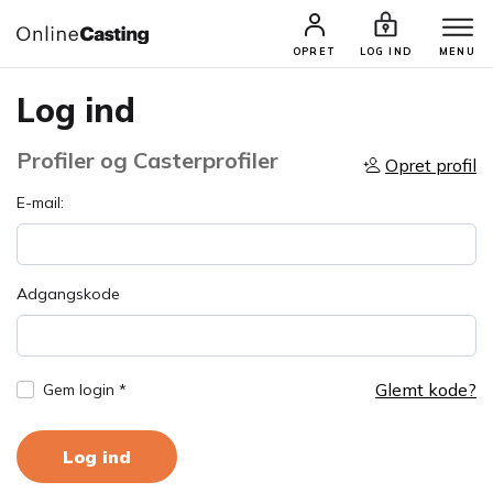
OPRET
LOG IND
MENU
Log ind
Profiler og Casterprofiler
Opret profil
E-mail:
Adgangskode
Glemt kode?
Gem login *
Log ind