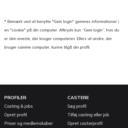
* Bemærk ved at benytte "Gem login" gemmes informationer i
en "cookie" på din computer. Afkryds kun “Gem login”, hvis du
er den eneste, der bruger computeren. Ellers vil andre, der
bruger samme computer, kunne tilgå din profil.
PROFILER
CASTERE
Casting & jobs
Søg profil
Opret profil
Tilføj casting eller job
Priser og medlemskaber
Opret casterprofil