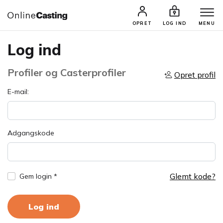
OPRET
LOG IND
MENU
Log ind
Profiler og Casterprofiler
Opret profil
E-mail:
Adgangskode
Glemt kode?
Gem login *
Log ind