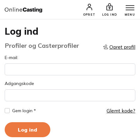
OPRET
LOG IND
MENU
Log ind
Profiler og Casterprofiler
Opret profil
E-mail:
Adgangskode
Glemt kode?
Gem login *
Log ind