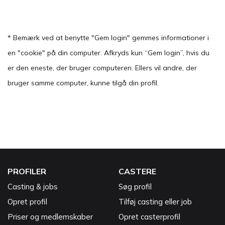
* Bemærk ved at benytte "Gem login" gemmes informationer i
en "cookie" på din computer. Afkryds kun “Gem login”, hvis du
er den eneste, der bruger computeren. Ellers vil andre, der
bruger samme computer, kunne tilgå din profil.
PROFILER
CASTERE
Casting & jobs
Søg profil
Opret profil
Tilføj casting eller job
Priser og medlemskaber
Opret casterprofil