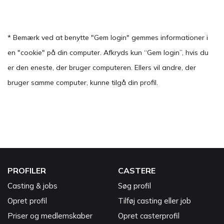
* Bemærk ved at benytte "Gem login" gemmes informationer i
en "cookie" på din computer. Afkryds kun “Gem login”, hvis du
er den eneste, der bruger computeren. Ellers vil andre, der
bruger samme computer, kunne tilgå din profil.
PROFILER
CASTERE
Casting & jobs
Søg profil
Opret profil
Tilføj casting eller job
Priser og medlemskaber
Opret casterprofil