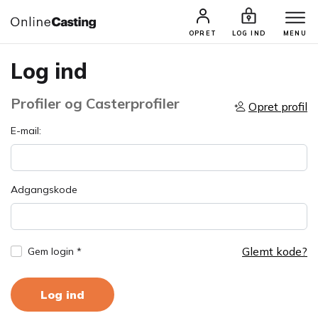
OPRET
LOG IND
MENU
Log ind
Profiler og Casterprofiler
Opret profil
E-mail:
Adgangskode
Glemt kode?
Gem login *
Log ind