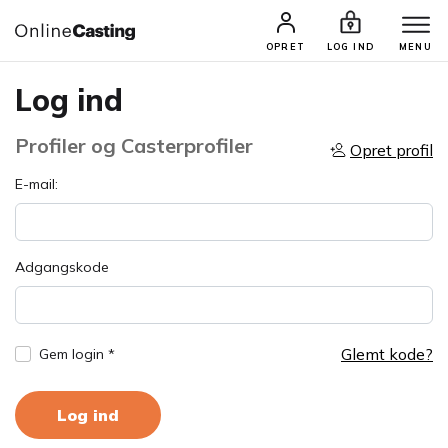
OPRET
LOG IND
MENU
Log ind
Profiler og Casterprofiler
Opret profil
E-mail:
Adgangskode
Glemt kode?
Gem login *
Log ind