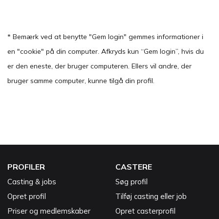
* Bemærk ved at benytte "Gem login" gemmes informationer i
en "cookie" på din computer. Afkryds kun “Gem login”, hvis du
er den eneste, der bruger computeren. Ellers vil andre, der
bruger samme computer, kunne tilgå din profil.
PROFILER
CASTERE
Casting & jobs
Søg profil
Opret profil
Tilføj casting eller job
Priser og medlemskaber
Opret casterprofil