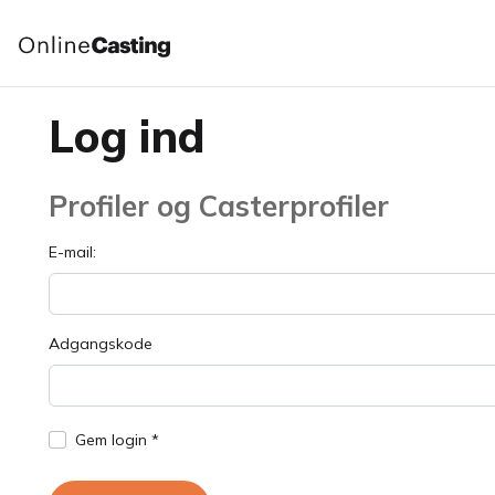
Log ind
Profiler og Casterprofiler
E-mail:
Adgangskode
Gem login *