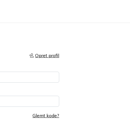
Opret profil
Glemt kode?