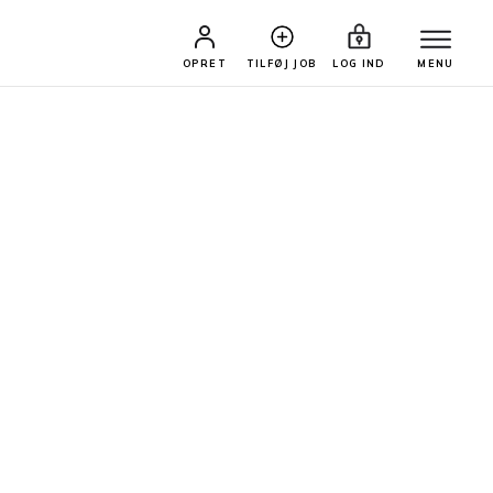
OPRET
TILFØJ JOB
LOG IND
MENU